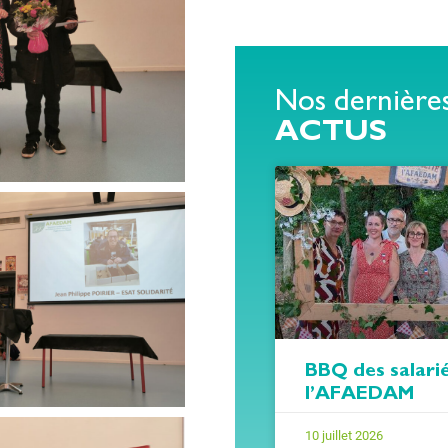
Nos dernière
ACTUS
BBQ des salari
l’AFAEDAM
10 juillet 2026