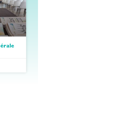
érale