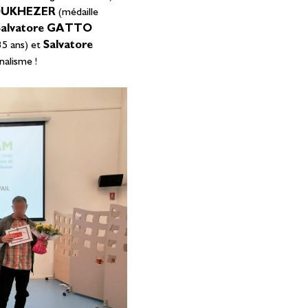
BOUKHEZER
(médaille
Salvatore GATTO
35 ans) et
Salvatore
nalisme !