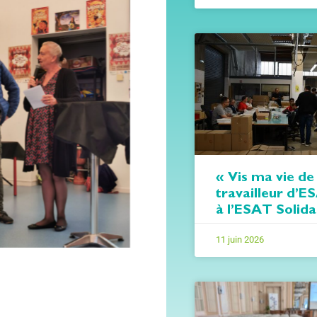
« Vis ma vie de
travailleur d’E
à l’ESAT Solida
11 juin 2026