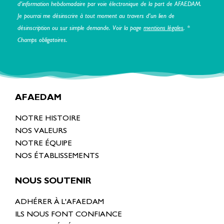
d’information hebdomadaire par voie électronique de la part de AFAEDAM.
Je pourrai me désinscrire à tout moment au travers d’un lien de
désinscription ou sur simple demande. Voir la page
mentions légales
. *
Champs obligatoires.
AFAEDAM
NOTRE HISTOIRE
NOS VALEURS
NOTRE ÉQUIPE
NOS ÉTABLISSEMENTS
NOUS SOUTENIR
ADHÉRER À L'AFAEDAM
ILS NOUS FONT CONFIANCE